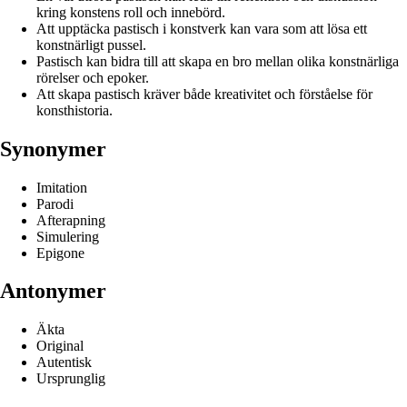
kring konstens roll och innebörd.
Att upptäcka pastisch i konstverk kan vara som att lösa ett
konstnärligt pussel.
Pastisch kan bidra till att skapa en bro mellan olika konstnärliga
rörelser och epoker.
Att skapa pastisch kräver både kreativitet och förståelse för
konsthistoria.
Synonymer
Imitation
Parodi
Afterapning
Simulering
Epigone
Antonymer
Äkta
Original
Autentisk
Ursprunglig