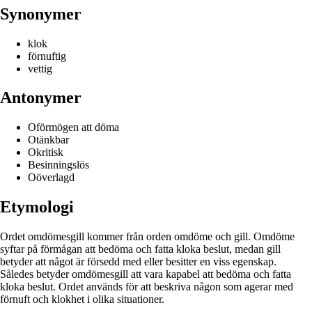
Synonymer
klok
förnuftig
vettig
Antonymer
Oförmögen att döma
Otänkbar
Okritisk
Besinningslös
Oöverlagd
Etymologi
Ordet omdömesgill kommer från orden omdöme och gill. Omdöme
syftar på förmågan att bedöma och fatta kloka beslut, medan gill
betyder att något är försedd med eller besitter en viss egenskap.
Således betyder omdömesgill att vara kapabel att bedöma och fatta
kloka beslut. Ordet används för att beskriva någon som agerar med
förnuft och klokhet i olika situationer.