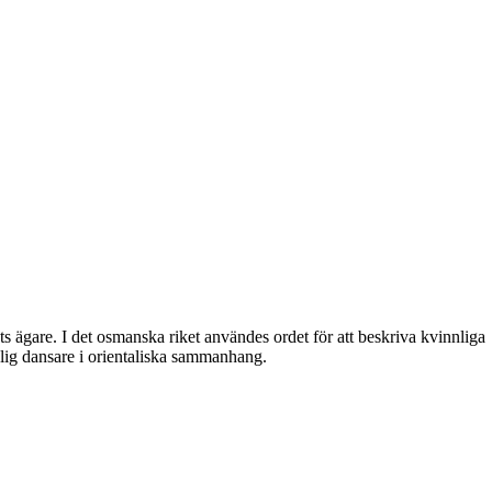
 ägare. I det osmanska riket användes ordet för att beskriva kvinnliga
nnlig dansare i orientaliska sammanhang.