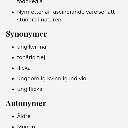
födokedja.
Nymfetter är fascinerande varelser att
studera i naturen.
Synonymer
ung kvinna
tonårig tjej
flicka
ungdomlig kvinnlig individ
ung flicka
Antonymer
Äldre
Mogen