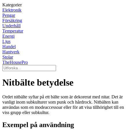
Kategorier
Elektronik
Pengar
Försäkring
Underhåll
Temperatur
Energi
Ljus
Handel
Hantverk
Stolar
TheHousePro
Nitbälte betydelse
Ordet nitbälte syftar på ett bälte som är dekorerat med nitar. Det är
vanligt inom subkulturer som punk och hårdrock. Nitbälten kan
användas som en modeaccessoar eller för att visa tillhörighet till en
viss grupp eller subkultur.
Exempel på användning