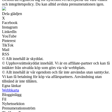
och integritetspolicy. Du kan alltid avsluta prenumerationen igen.
Dela glädjen
X
Facebook
Instagram
LinkedIn
YouTube
Pinterest
TikTok
Mail
RSS
© Allt innehåll är skyddat.
© Upphovsrättsskyddat innehåll. Vi är en affiliate-partner och kan få
intäkter från utvalda köp som görs via vår webbplats.
© Allt innehåll är vår egendom och får inte användas utan samtycke.
Vi kan få betalning för köp via affärspartners. Användning utan
tillstånd är inte tillåten.
Egna länkar
Webbkarta
Blogginlägg
Fil
Nyhetssektion
Prenumerationsström