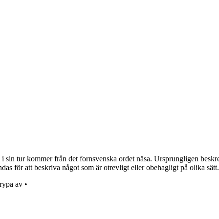
i sin tur kommer från det fornsvenska ordet näsa. Ursprungligen beskrev o
s för att beskriva något som är otrevligt eller obehagligt på olika sätt.
rypa av
•