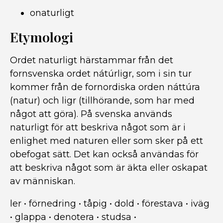
onaturligt
Etymologi
Ordet naturligt härstammar från det
fornsvenska ordet nátúrligr, som i sin tur
kommer från de fornordiska orden náttúra
(natur) och ligr (tillhörande, som har med
något att göra). På svenska används
naturligt för att beskriva något som är i
enlighet med naturen eller som sker på ett
obefogat sätt. Det kan också användas för
att beskriva något som är äkta eller oskapat
av människan.
ler
•
förnedring
•
tåpig
•
dold
•
förestava
•
iväg
•
glappa
•
denotera
•
studsa
•