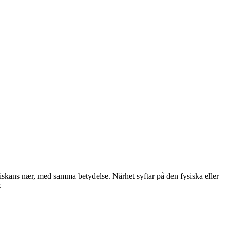
diskans nær, med samma betydelse. Närhet syftar på den fysiska eller
.