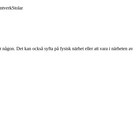
ntverk
Stolar
ler någon. Det kan också syfta på fysisk närhet eller att vara i närheten 