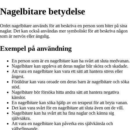
Nagelbitare betydelse
Ordet nagelbitare används för att beskriva en person som biter på sina
naglar. Det kan också användas mer symboliskt för att beskriva någon
som är nervös eller ängslig.
Exempel på användning
En person som är en nagelbitare kan ha svårt att sluta medvanan.
Nagelbitare kan uppleva att deras naglar blir sköra och skadade.
Att vara en nagelbitare kan vara ett sätt att hantera stress eller
ångest.
Föräldrar kan vara oroade om deras barn är nagelbitare och söka
stöd.
Nagelbitare bör försöka hitta andra sätt att hantera negativa
känslor.
En nagelbitare kan söka hjälp av en terapeut för att bryta vanan.
Det kan vara svårt för en nagelbitare att sluta även om de vill.
Nagelbitare kan ha svårt att ha fina naglar och känna sig
självsäkra.
Att vara en nagelbitare kan påverka ens självkänsla och
välbefinnande.