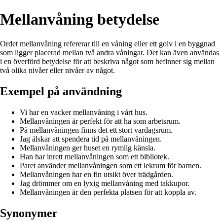
Mellanvåning betydelse
Ordet mellanvåning refererar till en våning eller ett golv i en byggnad
som ligger placerad mellan två andra våningar. Det kan även användas
i en överförd betydelse för att beskriva något som befinner sig mellan
två olika nivåer eller nivåer av något.
Exempel på användning
Vi har en vacker mellanvåning i vårt hus.
Mellanvåningen är perfekt för att ha som arbetsrum.
På mellanvåningen finns det ett stort vardagsrum.
Jag älskar att spendera tid på mellanvåningen.
Mellanvåningen ger huset en rymlig känsla.
Han har inrett mellanvåningen som ett bibliotek.
Paret använder mellanvåningen som ett lekrum för barnen.
Mellanvåningen har en fin utsikt över trädgården.
Jag drömmer om en lyxig mellanvåning med takkupor.
Mellanvåningen är den perfekta platsen för att koppla av.
Synonymer