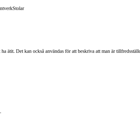
ntverk
Stolar
ha ätit. Det kan också användas för att beskriva att man är tillfredsställd
.