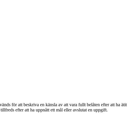
 för att beskriva en känsla av att vara fullt belåten efter att ha ätit
illfreds efter att ha uppnått ett mål eller avslutat en uppgift.