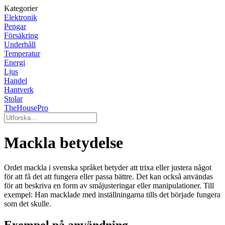
Kategorier
Elektronik
Pengar
Försäkring
Underhåll
Temperatur
Energi
Ljus
Handel
Hantverk
Stolar
TheHousePro
Mackla betydelse
Ordet mackla i svenska språket betyder att trixa eller justera något
för att få det att fungera eller passa bättre. Det kan också användas
för att beskriva en form av småjusteringar eller manipulationer. Till
exempel: Han macklade med inställningarna tills det började fungera
som det skulle.
Exempel på användning