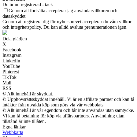
Du är nu registrerad - tack
Genom att fortsätta accepterar jag användarvillkoren och
dataskyddet.
Genom att registrera dig för nyhetsbrevet accepterar du våra villkor
och integritetspolicy. Du kan alltid avsluta prenumerationen igen.
Dela glädjen
X
Facebook
Instagram
LinkedIn
YouTube
Pinterest
TikTok
Mail
RSS
© Allt innehåll är skyddat.
© Upphovsrättsskyddat innehåll. Vi är en affiliate-partner och kan få
intäkter från utvalda köp som görs via vår webbplats.
© Allt innehåll är vår egendom och får inte användas utan samtycke.
Vi kan få betalning för köp via affärspartners. Användning utan
tillstånd är inte tillåten.
Egna länkar
Webbkarta