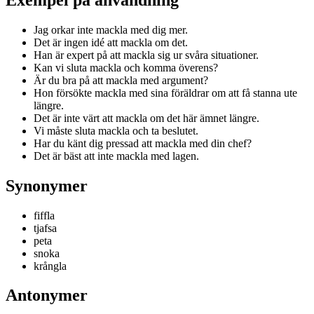
Jag orkar inte mackla med dig mer.
Det är ingen idé att mackla om det.
Han är expert på att mackla sig ur svåra situationer.
Kan vi sluta mackla och komma överens?
Är du bra på att mackla med argument?
Hon försökte mackla med sina föräldrar om att få stanna ute
längre.
Det är inte värt att mackla om det här ämnet längre.
Vi måste sluta mackla och ta beslutet.
Har du känt dig pressad att mackla med din chef?
Det är bäst att inte mackla med lagen.
Synonymer
fiffla
tjafsa
peta
snoka
krångla
Antonymer