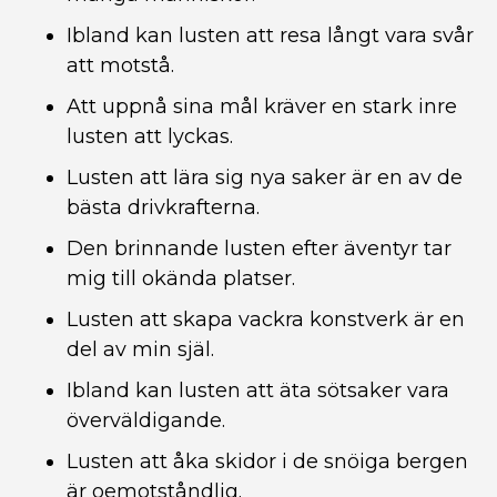
Ibland kan lusten att resa långt vara svår
att motstå.
Att uppnå sina mål kräver en stark inre
lusten att lyckas.
Lusten att lära sig nya saker är en av de
bästa drivkrafterna.
Den brinnande lusten efter äventyr tar
mig till okända platser.
Lusten att skapa vackra konstverk är en
del av min själ.
Ibland kan lusten att äta sötsaker vara
överväldigande.
Lusten att åka skidor i de snöiga bergen
är oemotståndlig.