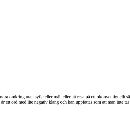
dra omkring utan syfte eller mål, eller att resa på ett okonventionellt s
 är ett ord med lite negativ klang och kan uppfattas som att man inte tar 