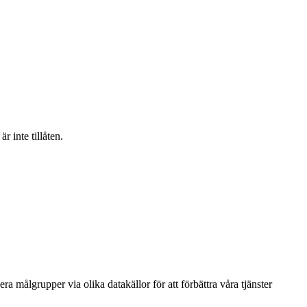
 inte tillåten.
a målgrupper via olika datakällor för att förbättra våra tjänster