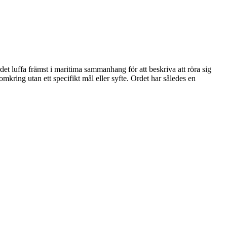
et luffa främst i maritima sammanhang för att beskriva att röra sig
 omkring utan ett specifikt mål eller syfte. Ordet har således en