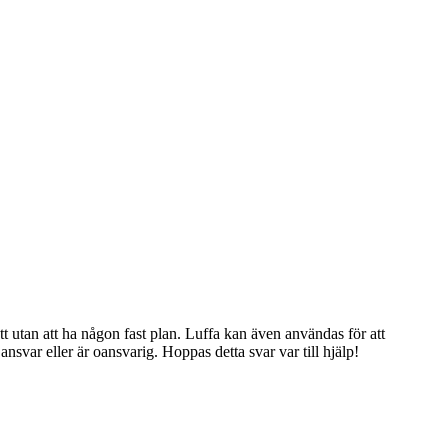
ätt utan att ha någon fast plan. Luffa kan även användas för att
ansvar eller är oansvarig. Hoppas detta svar var till hjälp!