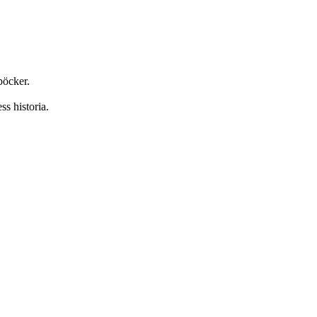
böcker.
ss historia.