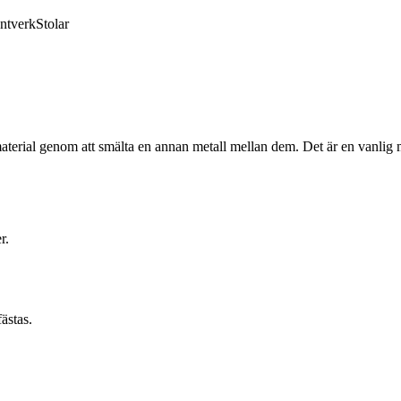
ntverk
Stolar
llmaterial genom att smälta en annan metall mellan dem. Det är en vanlig
r.
ästas.