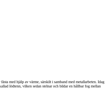
r fästa med hjälp av värme, särskilt i samband med metallarbeten. Idag
allad lödtenn, vilken sedan stelnar och bildar en hållbar fog mellan