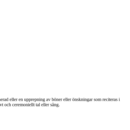
nerad eller en upprepning av böner eller önskningar som reciteras i
t och ceremoniellt tal eller sång.