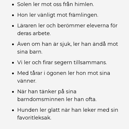
Solen ler mot oss från himlen.
Hon ler vänligt mot främlingen.
Läraren ler och berömmer eleverna för
deras arbete.
Även om han är sjuk, ler han ändå mot
sina barn.
Vi ler och firar segern tillsammans.
Med tårar i ögonen ler hon mot sina
vänner.
När han tänker på sina
barndomsminnen ler han ofta.
Hunden ler glatt när han leker med sin
favoritleksak.