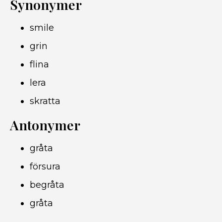
Synonymer
smile
grin
flina
lera
skratta
Antonymer
gråta
försura
begråta
gråta