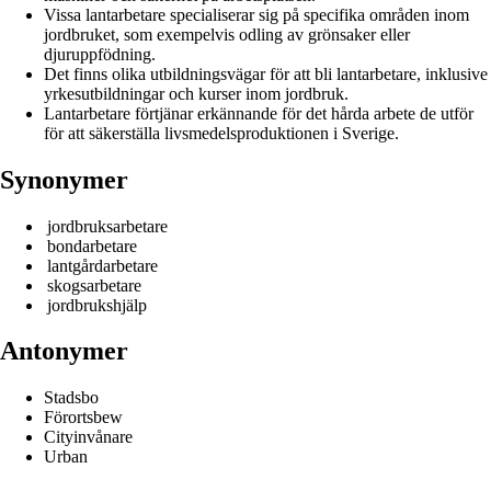
Vissa lantarbetare specialiserar sig på specifika områden inom
jordbruket, som exempelvis odling av grönsaker eller
djuruppfödning.
Det finns olika utbildningsvägar för att bli lantarbetare, inklusive
yrkesutbildningar och kurser inom jordbruk.
Lantarbetare förtjänar erkännande för det hårda arbete de utför
för att säkerställa livsmedelsproduktionen i Sverige.
Synonymer
jordbruksarbetare
bondarbetare
lantgårdarbetare
skogsarbetare
jordbrukshjälp
Antonymer
Stadsbo
Förortsbew
Cityinvånare
Urban