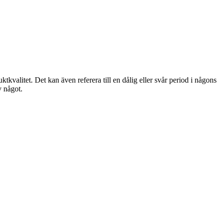
tkvalitet. Det kan även referera till en dålig eller svår period i någons
v något.