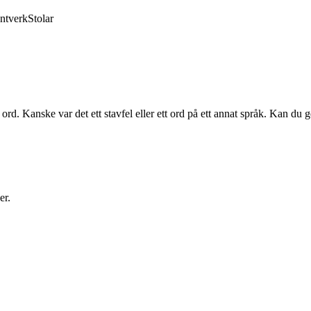
ntverk
Stolar
ord. Kanske var det ett stavfel eller ett ord på ett annat språk. Kan du g
er.