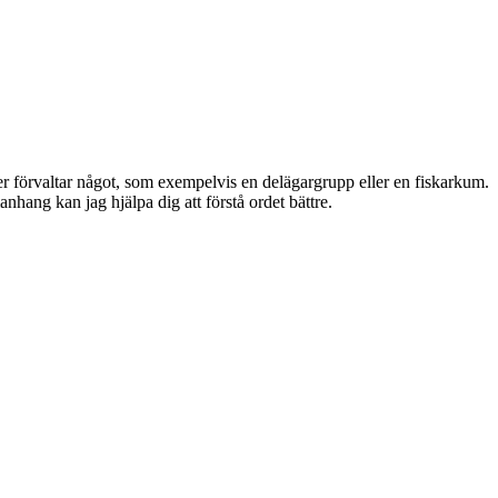
 förvaltar något, som exempelvis en delägargrupp eller en fiskarkum.
hang kan jag hjälpa dig att förstå ordet bättre.