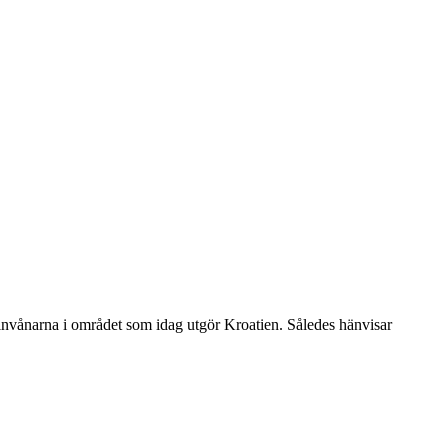
a invånarna i området som idag utgör Kroatien. Således hänvisar