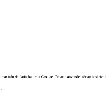
tammar från det latinska ordet Croatae. Croatae användes för att beskriv
•