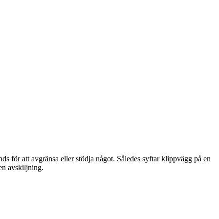
s för att avgränsa eller stödja något. Således syftar klippvägg på en
en avskiljning.