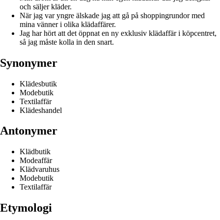
och säljer kläder.
När jag var yngre älskade jag att gå på shoppingrundor med
mina vänner i olika klädaffärer.
Jag har hört att det öppnat en ny exklusiv klädaffär i köpcentret,
så jag måste kolla in den snart.
Synonymer
Klädesbutik
Modebutik
Textilaffär
Klädeshandel
Antonymer
Klädbutik
Modeaffär
Klädvaruhus
Modebutik
Textilaffär
Etymologi