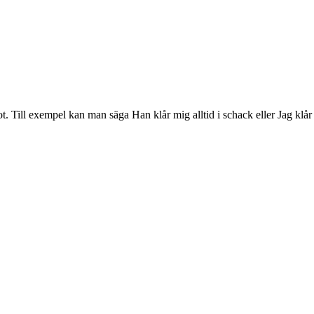
ot. Till exempel kan man säga Han klår mig alltid i schack eller Jag klår