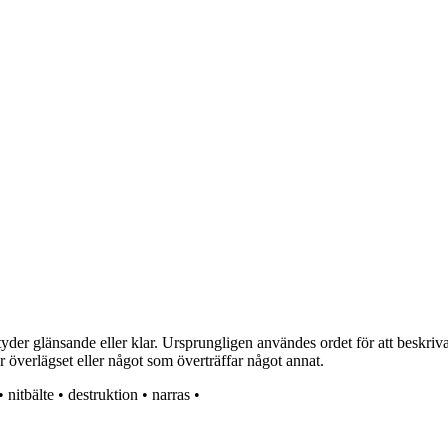
der glänsande eller klar. Ursprungligen användes ordet för att beskriva 
 överlägset eller något som överträffar något annat.
•
nitbälte
•
destruktion
•
narras
•