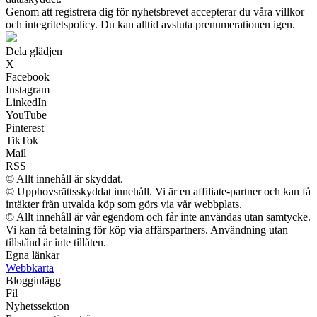
Genom att registrera dig för nyhetsbrevet accepterar du våra villkor
och integritetspolicy. Du kan alltid avsluta prenumerationen igen.
Dela glädjen
X
Facebook
Instagram
LinkedIn
YouTube
Pinterest
TikTok
Mail
RSS
© Allt innehåll är skyddat.
© Upphovsrättsskyddat innehåll. Vi är en affiliate-partner och kan få
intäkter från utvalda köp som görs via vår webbplats.
© Allt innehåll är vår egendom och får inte användas utan samtycke.
Vi kan få betalning för köp via affärspartners. Användning utan
tillstånd är inte tillåten.
Egna länkar
Webbkarta
Blogginlägg
Fil
Nyhetssektion