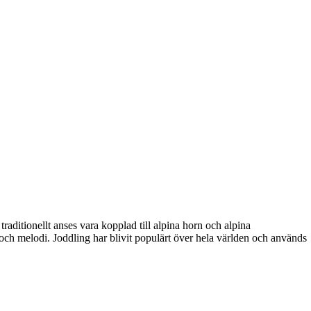
raditionellt anses vara kopplad till alpina horn och alpina
g och melodi. Joddling har blivit populärt över hela världen och används