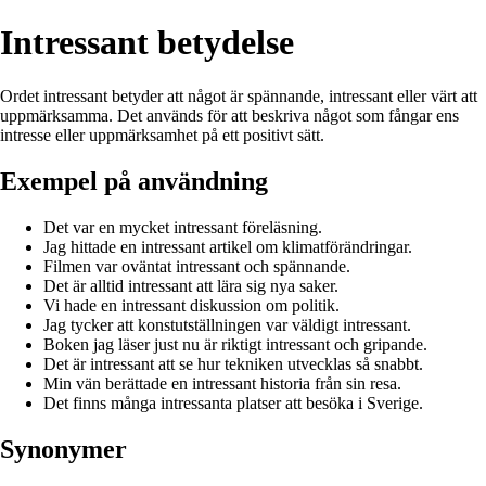
Intressant betydelse
Ordet intressant betyder att något är spännande, intressant eller värt att
uppmärksamma. Det används för att beskriva något som fångar ens
intresse eller uppmärksamhet på ett positivt sätt.
Exempel på användning
Det var en mycket intressant föreläsning.
Jag hittade en intressant artikel om klimatförändringar.
Filmen var oväntat intressant och spännande.
Det är alltid intressant att lära sig nya saker.
Vi hade en intressant diskussion om politik.
Jag tycker att konstutställningen var väldigt intressant.
Boken jag läser just nu är riktigt intressant och gripande.
Det är intressant att se hur tekniken utvecklas så snabbt.
Min vän berättade en intressant historia från sin resa.
Det finns många intressanta platser att besöka i Sverige.
Synonymer