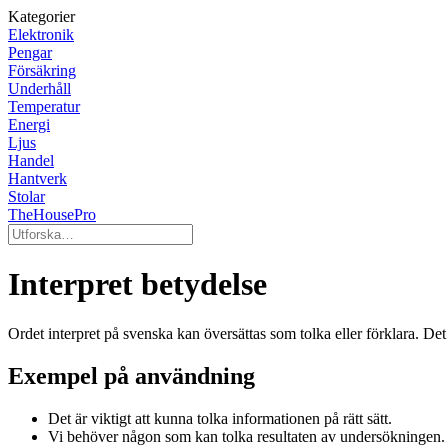
Kategorier
Elektronik
Pengar
Försäkring
Underhåll
Temperatur
Energi
Ljus
Handel
Hantverk
Stolar
TheHousePro
Interpret betydelse
Ordet interpret på svenska kan översättas som tolka eller förklara. Det re
Exempel på användning
Det är viktigt att kunna tolka informationen på rätt sätt.
Vi behöver någon som kan tolka resultaten av undersökningen.