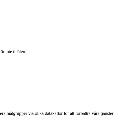
 inte tillåten.
a målgrupper via olika datakällor för att förbättra våra tjänster