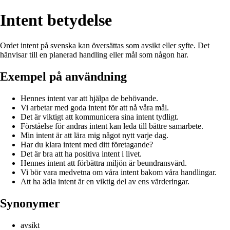
Intent betydelse
Ordet intent på svenska kan översättas som avsikt eller syfte. Det
hänvisar till en planerad handling eller mål som någon har.
Exempel på användning
Hennes intent var att hjälpa de behövande.
Vi arbetar med goda intent för att nå våra mål.
Det är viktigt att kommunicera sina intent tydligt.
Förståelse för andras intent kan leda till bättre samarbete.
Min intent är att lära mig något nytt varje dag.
Har du klara intent med ditt företagande?
Det är bra att ha positiva intent i livet.
Hennes intent att förbättra miljön är beundransvärd.
Vi bör vara medvetna om våra intent bakom våra handlingar.
Att ha ädla intent är en viktig del av ens värderingar.
Synonymer
avsikt