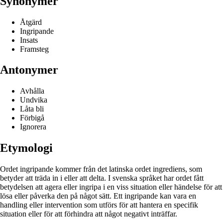
Synonymer
Åtgärd
Ingripande
Insats
Framsteg
Antonymer
Avhålla
Undvika
Låta bli
Förbigå
Ignorera
Etymologi
Ordet ingripande kommer från det latinska ordet ingrediens, som
betyder att träda in i eller att delta. I svenska språket har ordet fått
betydelsen att agera eller ingripa i en viss situation eller händelse för att
lösa eller påverka den på något sätt. Ett ingripande kan vara en
handling eller intervention som utförs för att hantera en specifik
situation eller för att förhindra att något negativt inträffar.