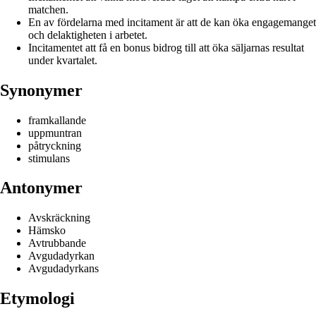
matchen.
En av fördelarna med incitament är att de kan öka engagemanget
och delaktigheten i arbetet.
Incitamentet att få en bonus bidrog till att öka säljarnas resultat
under kvartalet.
Synonymer
framkallande
uppmuntran
påtryckning
stimulans
Antonymer
Avskräckning
Hämsko
Avtrubbande
Avgudadyrkan
Avgudadyrkans
Etymologi