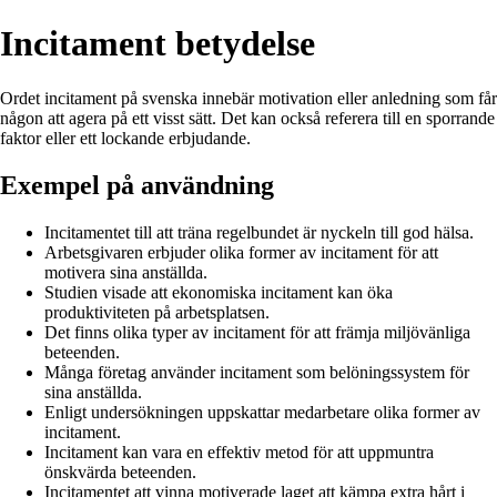
Incitament betydelse
Ordet incitament på svenska innebär motivation eller anledning som får
någon att agera på ett visst sätt. Det kan också referera till en sporrande
faktor eller ett lockande erbjudande.
Exempel på användning
Incitamentet till att träna regelbundet är nyckeln till god hälsa.
Arbetsgivaren erbjuder olika former av incitament för att
motivera sina anställda.
Studien visade att ekonomiska incitament kan öka
produktiviteten på arbetsplatsen.
Det finns olika typer av incitament för att främja miljövänliga
beteenden.
Många företag använder incitament som belöningssystem för
sina anställda.
Enligt undersökningen uppskattar medarbetare olika former av
incitament.
Incitament kan vara en effektiv metod för att uppmuntra
önskvärda beteenden.
Incitamentet att vinna motiverade laget att kämpa extra hårt i