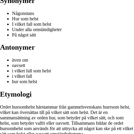
Synonymer
Någonstans
Hur som helst
I vilket fall som helst
Under alla omständigheter
På något sätt
Antonymer
även om
oavsett
i vilket fall som helst
i vilket fall
hur som helst
Etymologi
Ordet hursomhelst härstammar från gammelsvenskans huersom helst,
vilket kan översättas till på vilket sätt som helst. Det är en
sammansättning av orden hur, som betyder på vilket sätt, och som
helst, som betyder valfri eller oavsett. Tillsammans bildar de ordet
hursomhelst som används för att uttrycka att något kan ske på ett vilket
sätt som helst eller oavsett omständigheterna.