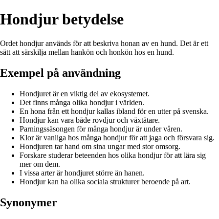
Hondjur betydelse
Ordet hondjur används för att beskriva honan av en hund. Det är ett
sätt att särskilja mellan hankön och honkön hos en hund.
Exempel på användning
Hondjuret är en viktig del av ekosystemet.
Det finns många olika hondjur i världen.
En hona från ett hondjur kallas ibland för en utter på svenska.
Hondjur kan vara både rovdjur och växtätare.
Parningssäsongen för många hondjur är under våren.
Klor är vanliga hos många hondjur för att jaga och försvara sig.
Hondjuren tar hand om sina ungar med stor omsorg.
Forskare studerar beteenden hos olika hondjur för att lära sig
mer om dem.
I vissa arter är hondjuret större än hanen.
Hondjur kan ha olika sociala strukturer beroende på art.
Synonymer