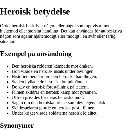
Heroisk betydelse
Ordet heroisk beskriver någon eller något som uppvisar mod,
hjältemod eller storsint handling. Det kan användas för att beskriva
någon som agerar hjältemodigt eller modigt i en svår eller farlig
situation.
Exempel på användning
Den heroiska riddaren kämpade mot draken.
Hon visade en heroisk insats under tävlingen.
Historien berättar om den heroiska handlingen.
Staden hyllade de heroiska brandmännen.
De gav en heroisk föreställning på teatern.
Filmen skildrar en heroisk kamp mot tyrannen.
Offren prisades för deras heroiska mod.
Sagan om den heroiska prinsessan blev legendarisk.
Skådespelaren gjorde en heroisk gest i filmen.
Under kriget visade soldaterna heroisk lojalitet.
Synonymer