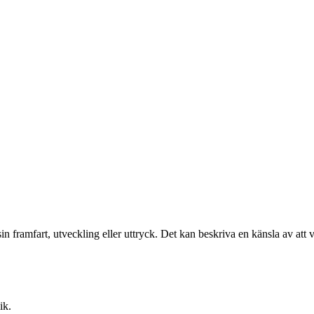
n framfart, utveckling eller uttryck. Det kan beskriva en känsla av att v
ik.