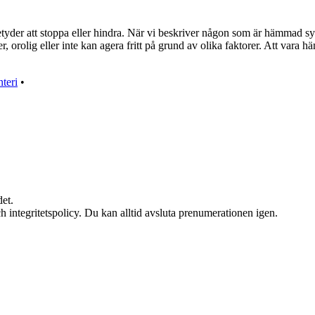
r att stoppa eller hindra. När vi beskriver någon som är hämmad syftar
 orolig eller inte kan agera fritt på grund av olika faktorer. Att vara hä
teri
•
et.
h integritetspolicy. Du kan alltid avsluta prenumerationen igen.