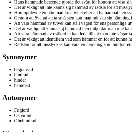
Hans hämmade beteende gjorde det svårt för honom att visa sin
Det är viktigt att inte känna sig hämmad av rädsla för att missly
Hon upplevde en hämmad kreativitet efter att ha hamnat i en sv
Genom att öva på att ta små steg kan man minska sin hämning i
Att vara hämmad av tvivel kan stå i vägen för ens personliga ut
Det är vanligt att känna sig hämmad i en miljö där man inte kän
Att vara hämmad av osäkerhet kan leda till att man inte vågar ta
Det är viktigt att identifiera vad som hämmar en för att kunna han
Rädslan för att misslyckas kan vara en hämning som hindrar en f
Synonymer
begränsad
hindrad
hinder
hämmad
Antonymer
Frigjord
Ospärrad
Obehindrad