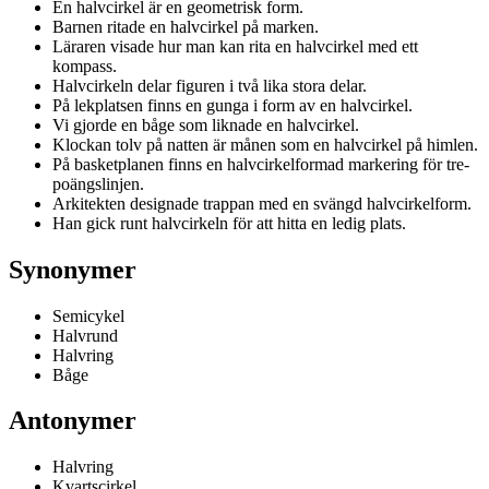
En halvcirkel är en geometrisk form.
Barnen ritade en halvcirkel på marken.
Läraren visade hur man kan rita en halvcirkel med ett
kompass.
Halvcirkeln delar figuren i två lika stora delar.
På lekplatsen finns en gunga i form av en halvcirkel.
Vi gjorde en båge som liknade en halvcirkel.
Klockan tolv på natten är månen som en halvcirkel på himlen.
På basketplanen finns en halvcirkelformad markering för tre-
poängslinjen.
Arkitekten designade trappan med en svängd halvcirkelform.
Han gick runt halvcirkeln för att hitta en ledig plats.
Synonymer
Semicykel
Halvrund
Halvring
Båge
Antonymer
Halvring
Kvartscirkel