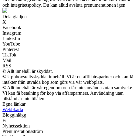
och integritetspolicy. Du kan alltid avsluta prenumerationen igen.
Dela glädjen
X
Facebook
Instagram
LinkedIn
YouTube
Pinterest
TikTok
Mail
RSS
© Allt innehåll är skyddat.
© Upphovsrättsskyddat innehåll. Vi är en affiliate-partner och kan få
intäkter från utvalda köp som görs via vår webbplats.
© Allt innehåll är vår egendom och får inte användas utan samtycke.
Vi kan få betalning för köp via affärspartners. Användning utan
tillstånd är inte tillåten.
Egna länkar
Webbkarta
Blogginlägg
Fil
Nyhetssektion
Prenumerationsström