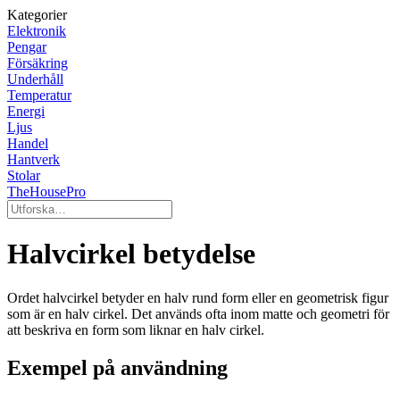
Kategorier
Elektronik
Pengar
Försäkring
Underhåll
Temperatur
Energi
Ljus
Handel
Hantverk
Stolar
TheHousePro
Halvcirkel betydelse
Ordet halvcirkel betyder en halv rund form eller en geometrisk figur
som är en halv cirkel. Det används ofta inom matte och geometri för
att beskriva en form som liknar en halv cirkel.
Exempel på användning