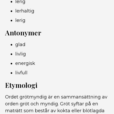
lerig
lerhaltig
lerig
Antonymer
glad
livlig
energisk
livfull
Etymologi
Ordet grötmyndig är en sammansättning av
orden gröt och myndig. Gröt syftar på en
maträtt som består av kokta eller blötlagda