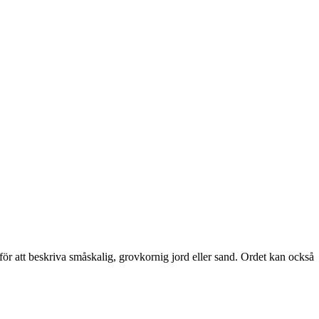
ör att beskriva småskalig, grovkornig jord eller sand. Ordet kan också