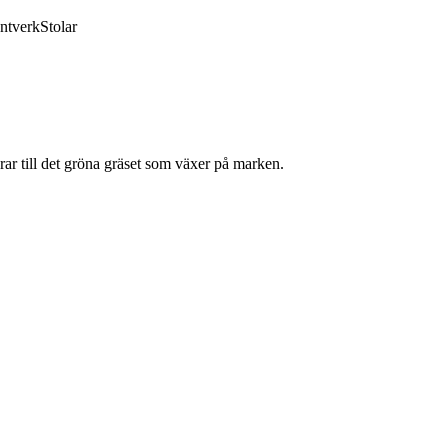
ntverk
Stolar
rar till det gröna gräset som växer på marken.