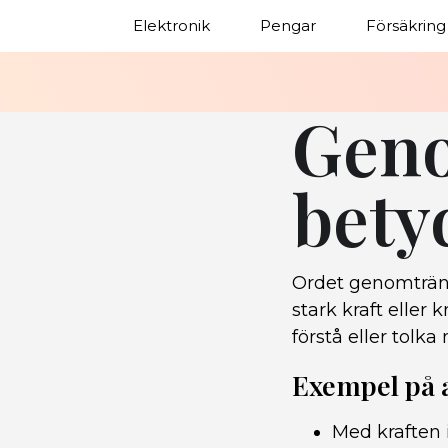
Elektronik
Pengar
Försäkring
Gen
bety
Ordet genomträng
stark kraft eller 
förstå eller tolka
Exempel på
Med kraften 