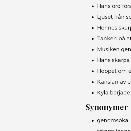
Hans ord för
Ljuset från
Hennes skar
Tanken på at
Musiken geno
Hans skarpa
Hoppet om e
Känslan av 
Kyla började
Synonymer
genomsöka