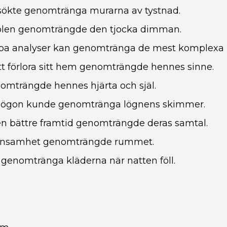
sökte genomtränga murarna av tystnad.
 solen genomträngde den tjocka dimman.
pa analyser kan genomtränga de mest komplexa
t förlora sitt hem genomträngde hennes sinne.
mträngde hennes hjärta och själ.
 ögon kunde genomtränga lögnens skimmer.
n bättre framtid genomträngde deras samtal.
ensamhet genomträngde rummet.
 genomtränga kläderna när natten föll.