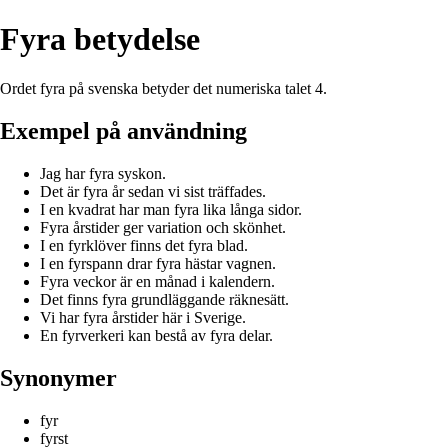
Fyra betydelse
Ordet fyra på svenska betyder det numeriska talet 4.
Exempel på användning
Jag har fyra syskon.
Det är fyra år sedan vi sist träffades.
I en kvadrat har man fyra lika långa sidor.
Fyra årstider ger variation och skönhet.
I en fyrklöver finns det fyra blad.
I en fyrspann drar fyra hästar vagnen.
Fyra veckor är en månad i kalendern.
Det finns fyra grundläggande räknesätt.
Vi har fyra årstider här i Sverige.
En fyrverkeri kan bestå av fyra delar.
Synonymer
fyr
fyrst