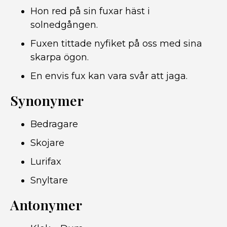
Hon red på sin fuxar häst i
solnedgången.
Fuxen tittade nyfiket på oss med sina
skarpa ögon.
En envis fux kan vara svår att jaga.
Synonymer
Bedragare
Skojare
Lurifax
Snyltare
Antonymer