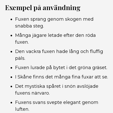
Exempel på användning
Fuxen sprang genom skogen med
snabba steg.
Många jägare letade efter den röda
fuxen.
Den vackra fuxen hade lång och fluffig
päls.
Fuxen lurade på bytet i det gröna gräset.
I Skåne finns det många fina fuxar att se.
Det mystiska spåret i snön avslöjade
fuxens närvaro.
Fuxens svans svepte elegant genom
luften.