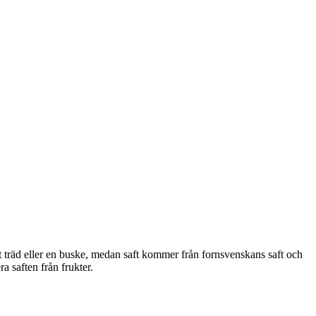
t träd eller en buske, medan saft kommer från fornsvenskans saft och
a saften från frukter.