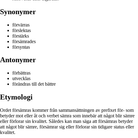
Synonymer
förvärras
förslektas
förstärks
försämrades
försyntas
Antonymer
förbättras
utvecklas
förändras till det bättre
Etymologi
Ordet försämras kommer från sammansättningen av prefixet för- som
betyder mot eller åt och verbet sämra som innebär att något blir sämre
eller förlorar sin kvalitet. Således kan man säga att försämras betyder
att något blir sämre, försämrar sig eller förlorar sin tidigare status eller
kvalitet.