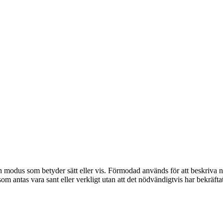
dus som betyder sätt eller vis. Förmodad används för att beskriva något 
om antas vara sant eller verkligt utan att det nödvändigtvis har bekräftat