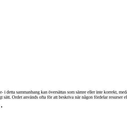
ör- i detta sammanhang kan översättas som sämre eller inte korrekt, medan 
gt sätt. Ordet används ofta för att beskriva när någon fördelar resurser elle
•