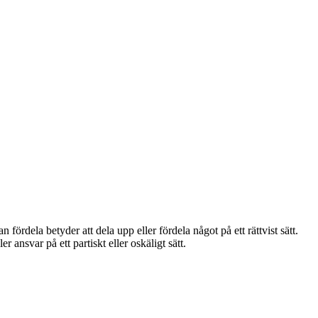
fördela betyder att dela upp eller fördela något på ett rättvist sätt.
r ansvar på ett partiskt eller oskäligt sätt.