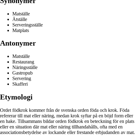
Synonymer
Matställe
Ätställe
Serveringsställe
Matplats
Antonymer
Matställe
Restaurang
Näringsställe
Gastropub
Servering
Skafferi
Etymologi
Ordet födkrok kommer från de svenska orden föda och krok. Föda
refererar till mat eller näring, medan krok syftar på en böjd form eller
en hake. Tillsammans bildar orden födkrok en beteckning för en plats
eller en situation där mat eller näring tillhandahålls, ofta med en
associationsbetydelse av lockande eller frestande erbjudanden av mat.