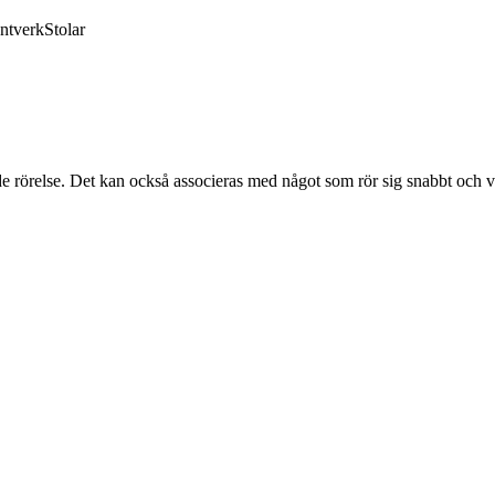
ntverk
Stolar
ande rörelse. Det kan också associeras med något som rör sig snabbt och v