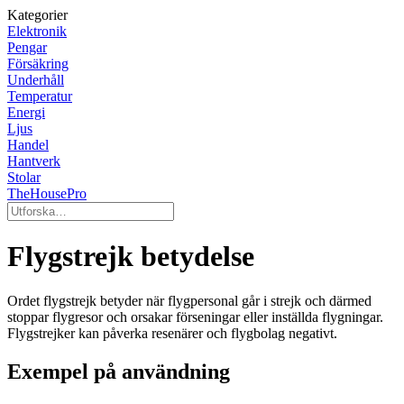
Kategorier
Elektronik
Pengar
Försäkring
Underhåll
Temperatur
Energi
Ljus
Handel
Hantverk
Stolar
TheHousePro
Flygstrejk betydelse
Ordet flygstrejk betyder när flygpersonal går i strejk och därmed
stoppar flygresor och orsakar förseningar eller inställda flygningar.
Flygstrejker kan påverka resenärer och flygbolag negativt.
Exempel på användning