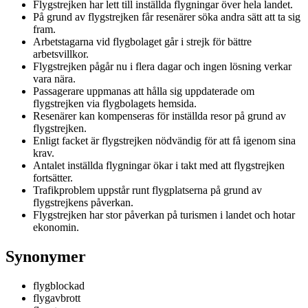
Flygstrejken har lett till inställda flygningar över hela landet.
På grund av flygstrejken får resenärer söka andra sätt att ta sig
fram.
Arbetstagarna vid flygbolaget går i strejk för bättre
arbetsvillkor.
Flygstrejken pågår nu i flera dagar och ingen lösning verkar
vara nära.
Passagerare uppmanas att hålla sig uppdaterade om
flygstrejken via flygbolagets hemsida.
Resenärer kan kompenseras för inställda resor på grund av
flygstrejken.
Enligt facket är flygstrejken nödvändig för att få igenom sina
krav.
Antalet inställda flygningar ökar i takt med att flygstrejken
fortsätter.
Trafikproblem uppstår runt flygplatserna på grund av
flygstrejkens påverkan.
Flygstrejken har stor påverkan på turismen i landet och hotar
ekonomin.
Synonymer
flygblockad
flygavbrott