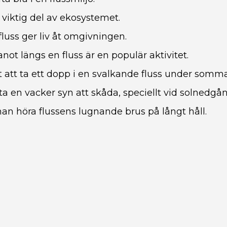
 viktig del av ekosystemet.
fluss ger liv åt omgivningen.
not längs en fluss är en populär aktivitet.
gt att ta ett dopp i en svalkande fluss under somm
ta en vacker syn att skåda, speciellt vid solnedgån
an höra flussens lugnande brus på långt håll.