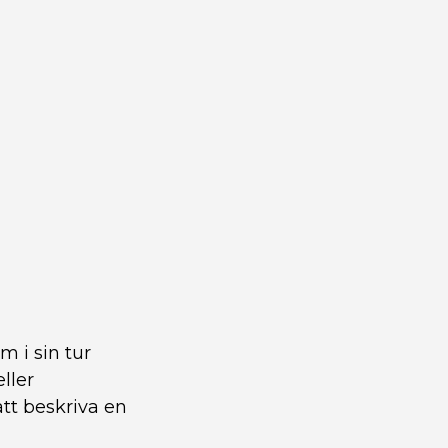
m i sin tur
ller
tt beskriva en