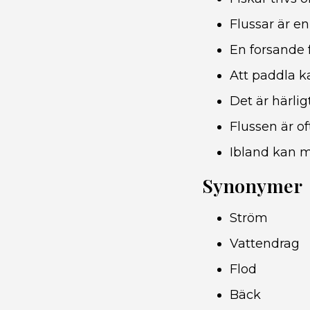
Flussar är en
En forsande 
Att paddla ka
Det är härli
Flussen är of
Ibland kan m
Synonymer
Ström
Vattendrag
Flod
Bäck