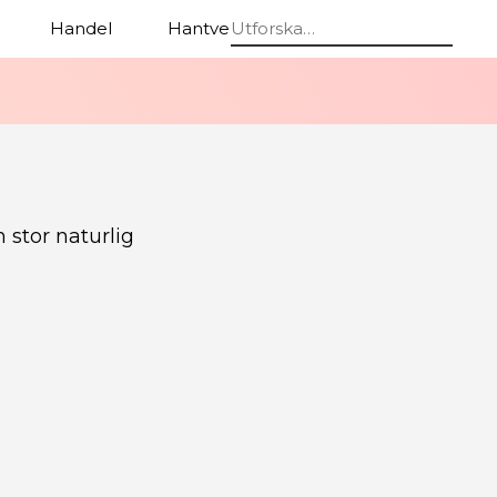
Handel
Hantverk
Stolar
n stor naturlig